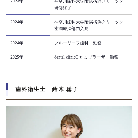
2024年
神奈川歯科大学附属横浜クリニック
研修終了
2024年
神奈川歯科大学附属横浜クリニック
歯周療法部門入局
2024年
ブルーリーフ歯科 勤務
2025年
dental clinicC たまプラーザ 勤務
歯科衛生士 鈴木 聡子