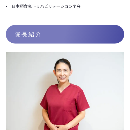
日本摂食嚥下リハビリテーション学会
院長紹介