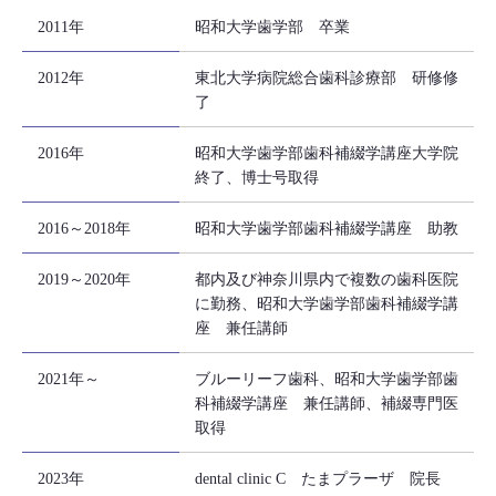
2011年
昭和大学歯学部 卒業
2012年
東北大学病院総合歯科診療部 研修修
了
2016年
昭和大学歯学部歯科補綴学講座大学院
終了、博士号取得
2016～2018年
昭和大学歯学部歯科補綴学講座 助教
2019～2020年
都内及び神奈川県内で複数の歯科医院
に勤務、昭和大学歯学部歯科補綴学講
座 兼任講師
2021年～
ブルーリーフ歯科、昭和大学歯学部歯
科補綴学講座 兼任講師、補綴専門医
取得
2023年
dental clinic C たまプラーザ 院長