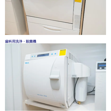
歯科用洗浄・殺菌機