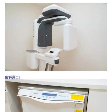
歯科用CT