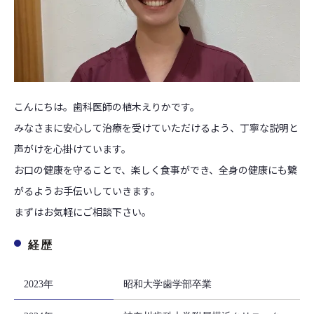
こんにちは。歯科医師の植木えりかです。
みなさまに安心して治療を受けていただけるよう、丁寧な説明と
声がけを心掛けています。
お口の健康を守ることで、楽しく食事ができ、全身の健康にも繋
がるようお手伝いしていきます。
まずはお気軽にご相談下さい。
経歴
2023年
昭和大学歯学部卒業