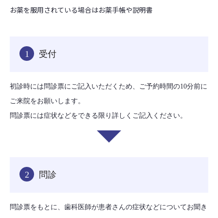
お薬を服用されている場合はお薬手帳や説明書
1
受付
初診時には問診票にご記入いただくため、ご予約時間の10分前に
ご来院をお願いします。
問診票には症状などをできる限り詳しくご記入ください。
2
問診
問診票をもとに、歯科医師が患者さんの症状などについてお聞き