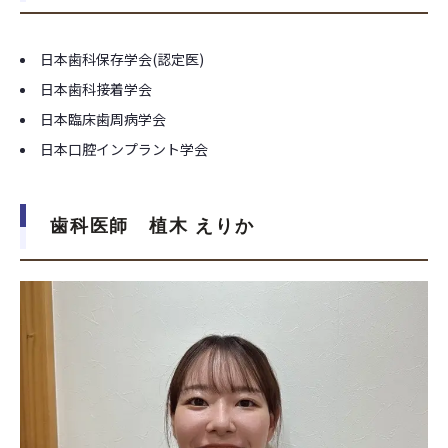
日本歯科保存学会(認定医)
日本歯科接着学会
日本臨床歯周病学会
日本口腔インプラント学会
歯科医師 植木 えりか