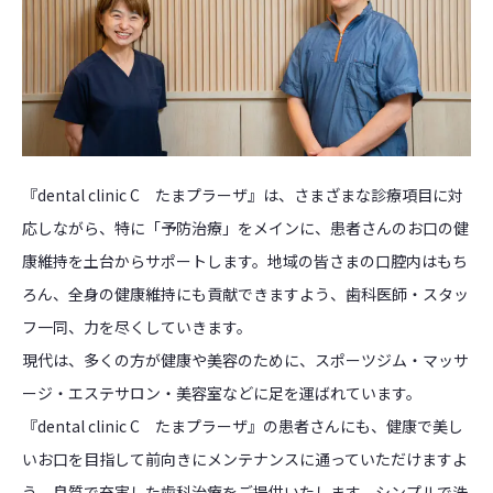
『dental clinic C たまプラーザ』は、さまざまな診療項目に対
応しながら、特に「予防治療」をメインに、患者さんのお口の健
康維持を土台からサポートします。地域の皆さまの口腔内はもち
ろん、全身の健康維持にも貢献できますよう、歯科医師・スタッ
フ一同、力を尽くしていきます。
現代は、多くの方が健康や美容のために、スポーツジム・マッサ
ージ・エステサロン・美容室などに足を運ばれています。
『dental clinic C たまプラーザ』の患者さんにも、健康で美し
いお口を目指して前向きにメンテナンスに通っていただけますよ
う、良質で充実した歯科治療をご提供いたします。シンプルで洗