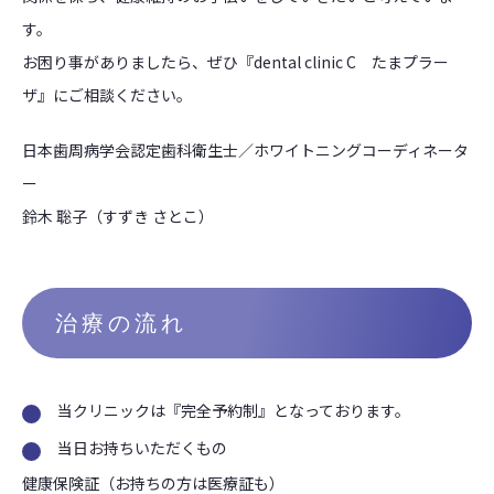
す。
お困り事がありましたら、ぜひ『dental clinic C たまプラー
ザ』にご相談ください。
日本歯周病学会認定歯科衛生士／ホワイトニングコーディネータ
ー
鈴木 聡子（すずき さとこ）
治療の流れ
当クリニックは『完全予約制』となっております。
当日お持ちいただくもの
健康保険証（お持ちの方は医療証も）