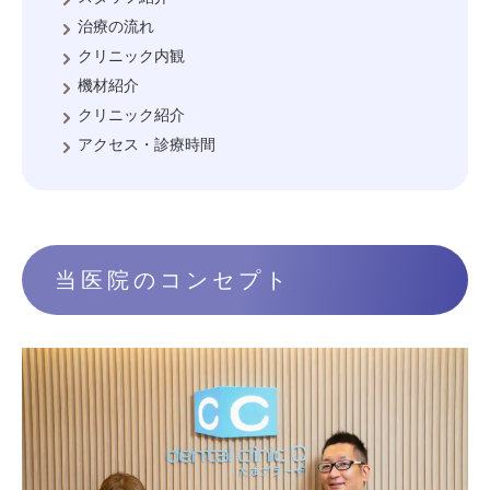
治療の流れ
クリニック内観
機材紹介
クリニック紹介
アクセス・診療時間
当医院のコンセプト