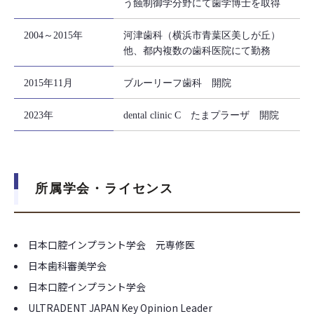
う蝕制御学分野にて歯学博士を取得
2004～2015年
河津歯科（横浜市青葉区美しが丘）
他、都内複数の歯科医院にて勤務
2015年11月
ブルーリーフ歯科 開院
2023年
dental clinic C たまプラーザ 開院
所属学会・ライセンス
日本口腔インプラント学会 元専修医
日本歯科審美学会
日本口腔インプラント学会
ULTRADENT JAPAN Key Opinion Leader