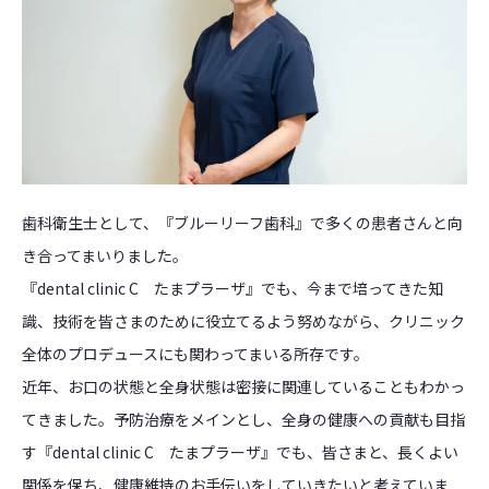
歯科衛生士として、『ブルーリーフ歯科』で多くの患者さんと向
き合ってまいりました。
『dental clinic C たまプラーザ』でも、今まで培ってきた知
識、技術を皆さまのために役立てるよう努めながら、クリニック
全体のプロデュースにも関わってまいる所存です。
近年、お口の状態と全身状態は密接に関連していることもわかっ
てきました。予防治療をメインとし、全身の健康への貢献も目指
す『dental clinic C たまプラーザ』でも、皆さまと、長くよい
関係を保ち、健康維持のお手伝いをしていきたいと考えていま