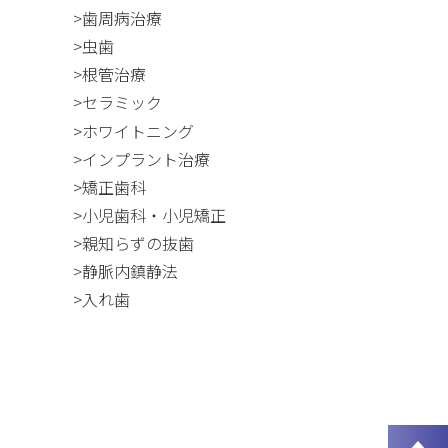
>歯周病治療
>虫歯
>根管治療
>セラミック
>ホワイトニング
>インプラント治療
>矯正歯科
>小児歯科・小児矯正
>親知らずの抜歯
>静脈内鎮静法
>入れ歯