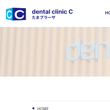
H
HOME