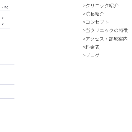
>クリニック紹介
日・祝
>院長紹介
x
>コンセプト
x
>当クリニックの特徴
>アクセス・診療案内
>料金表
>ブログ