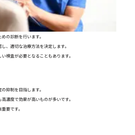
ための診断を行います。
認し、適切な治療方法を決定します。
しい検査が必要となることもあります。
症の抑制を目指します。
も高濃度で効果が高いものが多いです。
は重要です。