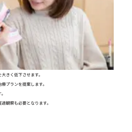
を大きく低下させます。
治療プランを提案します。
す。
経過観察も必要となります。