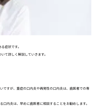
。
ある症状です。
ついて詳しく解説していきます。
多いですが、重症の口内炎や再発性の口内炎は、歯医者での専
する口内炎は、早めに歯医者に相談することをお勧めします。