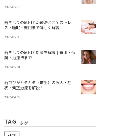
2026.05.15
歯ぎしりの原因と治療法とは？ストレ
ス・睡眠・費用まで詳しく解説
2026.05.08
歯ぎしりの原因と対策を解説｜費用・保
険・治療法まで
2026.05.01
歯並びがガタガタ（叢生）の原因・症
状・矯正治療を解説！
2026.04.22
TAG
タグ
休診