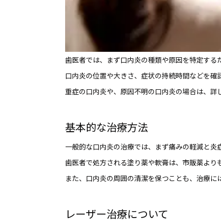
歯医者では、まず口内炎の種類や原因を特定する
口内炎の位置や大きさ、症状の持続時間などを確
重症の口内炎や、原因不明の口内炎の場合は、詳
基本的な治療方法
一般的な口内炎の治療では、まず痛みの軽減と炎
歯医者で処方される塗り薬や軟膏は、市販薬より
また、口内炎の周囲の清潔を保つことも、治療に
レーザー治療について