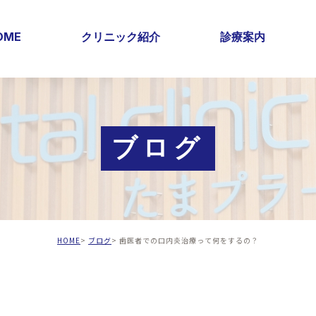
OME
クリニック紹介
診療案内
ブログ
HOME
ブログ
歯医者での口内炎治療って何をするの？