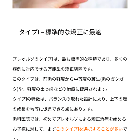
タイプI – 標準的な矯正に最適
プレオルソのタイプIは、最も標準的な種類
であり、多くの
症例に対応できる万能型の矯正装置です。
このタイプは、前歯の軽度から中等度の叢生(歯のガタガ
タ)や、軽度の出っ歯などの治療に使用されます。
タイプIの特徴は、
バランスの取れた設計により、上下の顎
の成長を均等に促進できる
点にあります。
歯科医院では、初めてプレオルソによる矯正治療を始める
お子様に対して、まず
このタイプIを選択することが多い
で
す。