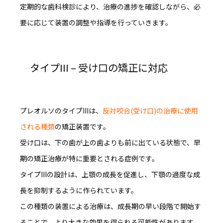
定期的な歯科検診により、治療の進捗を確認しながら、必
要に応じて装置の調整や指導を行っていきます。
タイプIII – 受け口の矯正に対応
プレオルソのタイプIIIは、
反対咬合(受け口)の治療に使用
される種類
の矯正装置です。
受け口は、下の歯が上の歯よりも前に出ている状態で、早
期の矯正治療が特に重要とされる症例です。
タイプIIIの設計は、上顎の成長を促進し、下顎の過度な成
長を抑制するように作られています。
この種類の装置による治療は、
成長期の早い段階で開始す
ることで、より大きな効果
を得られる可能性があります。