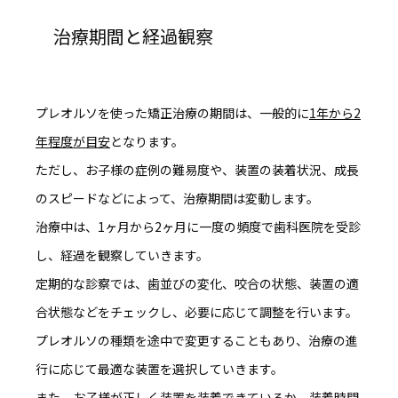
治療期間と経過観察
プレオルソを使った矯正治療の期間は、
一般的に
1年から2
年程度
が目安
となります。
ただし、お子様の症例の難易度や、装置の装着状況、成長
のスピードなどによって、治療期間は変動します。
治療中は、1ヶ月から2ヶ月に一度の頻度で歯科医院を受診
し、経過を観察していきます。
定期的な診察では、歯並びの変化、咬合の状態、装置の適
合状態などをチェックし、必要に応じて調整を行います。
プレオルソの種類を途中で変更することもあり、
治療の進
行に応じて最適な装置を選択
していきます。
また、お子様が正しく装置を装着できているか、装着時間