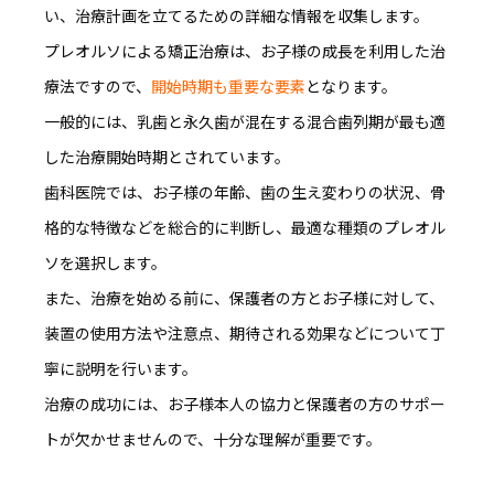
い、
治療計画を立てるための詳細な情報を収集
します。
プレオルソによる矯正治療は、お子様の成長を利用した治
療法ですので、
開始時期も重要な要素
となります。
一般的には、乳歯と永久歯が混在する混合歯列期が最も適
した治療開始時期とされています。
歯科医院では、お子様の年齢、歯の生え変わりの状況、骨
格的な特徴などを総合的に判断し、最適な種類のプレオル
ソを選択します。
また、治療を始める前に、保護者の方とお子様に対して、
装置の使用方法や注意点、期待される効果などについて丁
寧に説明を行います。
治療の成功には、お子様本人の協力と保護者の方のサポー
トが欠かせません
ので、十分な理解が重要です。