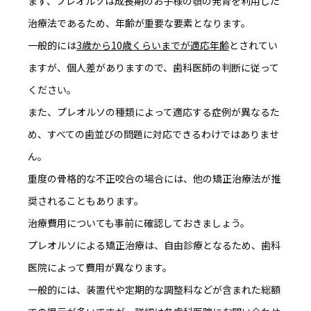
まず、プレオルソは
成長期のお子様の顎の発育を利用した
治療法
であるため、年齢が重要な要素となります。
一般的には
3歳から10歳くらいまでが適応年齢
とされてい
ますが、個人差がありますので、歯科医師の判断に従って
ください。
また、プレオルソの種類によって適応する症例が異なるた
め、すべての歯並びの問題に対応できるわけではありませ
ん。
重度の骨格的な不正咬合の場合には、他の矯正治療法が推
奨されることもあります。
治療費用についても事前に確認しておきましょう。
プレオルソによる矯正治療は、
自由診療となるため、歯科
医院によって費用が異なります
。
一般的には、装置代や定期的な調整料などが含まれた総額