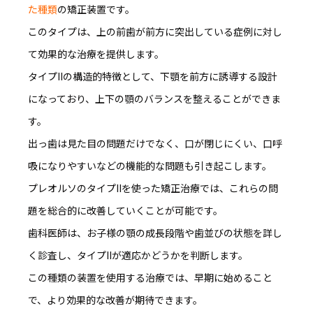
た種類
の矯正装置です。
このタイプは、上の前歯が前方に突出している症例に対し
て効果的な治療を提供します。
タイプIIの構造的特徴として、下顎を前方に誘導する設計
になっており、上下の顎のバランスを整えることができま
す。
出っ歯は見た目の問題だけでなく、口が閉じにくい、口呼
吸になりやすいなどの機能的な問題も引き起こします。
プレオルソのタイプIIを使った矯正治療では、
これらの問
題を総合的に改善
していくことが可能です。
歯科医師は、お子様の顎の成長段階や歯並びの状態を詳し
く診査し、タイプIIが適応かどうかを判断します。
この種類の装置を使用する治療では、早期に始めること
で、より効果的な改善が期待できます。