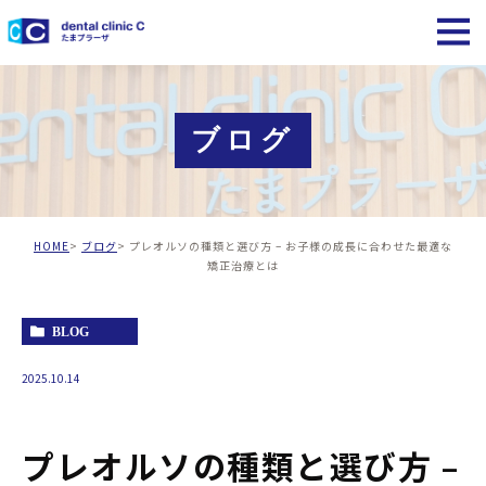
ブログ
HOME
ブログ
プレオルソの種類と選び方 – お子様の成長に合わせた最適な
矯正治療とは
BLOG
2025.10.14
プレオルソの種類と選び方 –