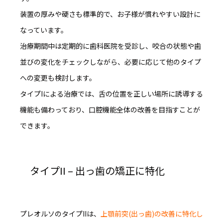
装置の厚みや硬さも標準的で、お子様が慣れやすい設計に
なっています。
治療期間中は定期的に歯科医院を受診し、咬合の状態や歯
並びの変化をチェックしながら、必要に応じて他のタイプ
への変更も検討します。
タイプIによる治療では、舌の位置を正しい場所に誘導する
機能も備わっており、
口腔機能全体の改善
を目指すことが
できます。
タイプII – 出っ歯の矯正に特化
プレオルソのタイプIIは、
上顎前突(出っ歯)の改善に特化し