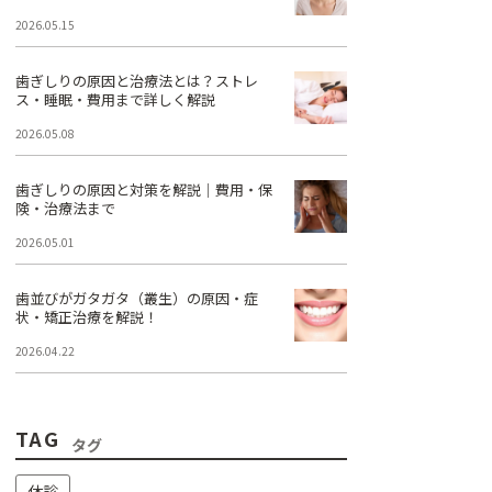
2026.05.15
歯ぎしりの原因と治療法とは？ストレ
ス・睡眠・費用まで詳しく解説
2026.05.08
歯ぎしりの原因と対策を解説｜費用・保
険・治療法まで
2026.05.01
歯並びがガタガタ（叢生）の原因・症
状・矯正治療を解説！
2026.04.22
TAG
タグ
休診