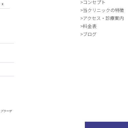
>コンセプト
x
>当クリニックの特徴
>アクセス・診療案内
>料金表
>ブログ
C たまプラーザ