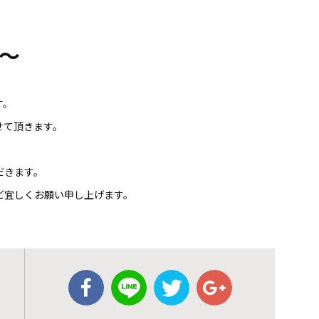
～
す。
せて頂きます。
だきます。
ど宜しくお願い申し上げます。