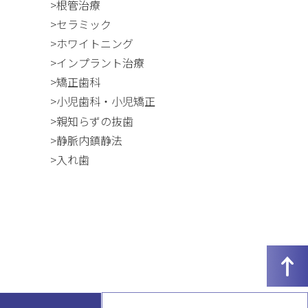
>根管治療
>セラミック
>ホワイトニング
>インプラント治療
>矯正歯科
>小児歯科・小児矯正
>親知らずの抜歯
>静脈内鎮静法
>入れ歯