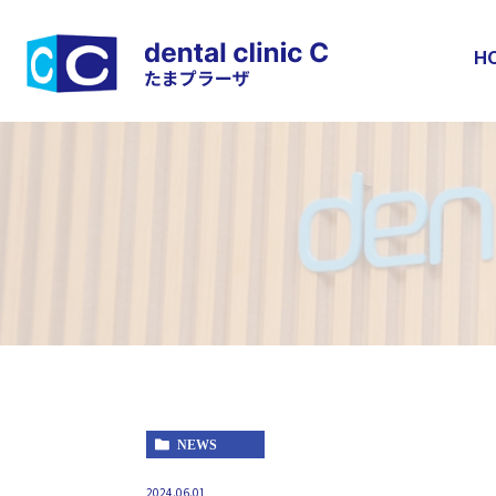
H
NEWS
2024.06.01