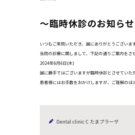
～臨時休診のお知らせ
いつもご来院いただき、誠にありがとうございま
当院の診療に関しまして、下記の通りご案内をさ
2024年6月6日(木)
誠に勝手ではございますが臨時休診とさせていた
患者様にはお手数をおかけしますが、ご理解のほ
Dental clinic C たまプラーザ