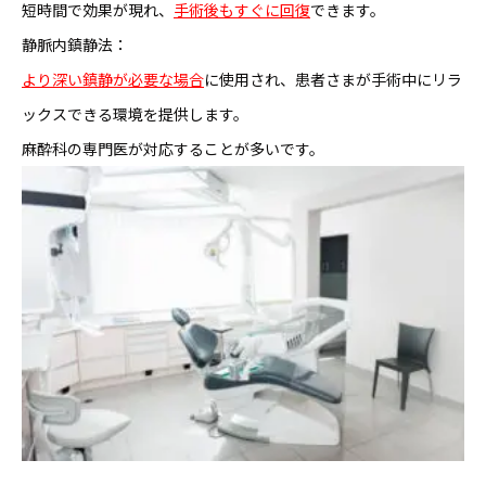
短時間で効果が現れ、
手術後もすぐに回復
できます。
静脈内鎮静法：
より深い鎮静が必要な場合
に使用され、患者さまが手術中にリラ
ックスできる環境を提供します。
麻酔科の専門医が対応することが多いです。