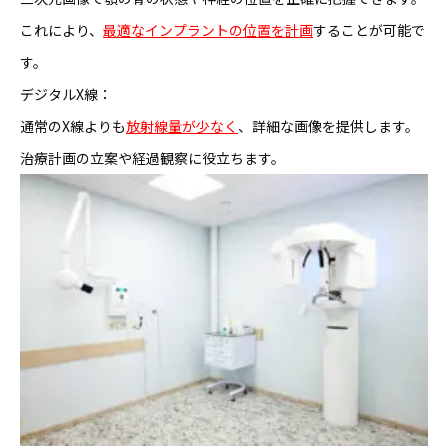
これにより、
最適なインプラントの位置を計画
することが可能で
す。
デジタルX線：
通常のX線よりも
放射線量が少なく
、詳細な画像を提供します。
治療計画の立案や経過観察に役立ちます。