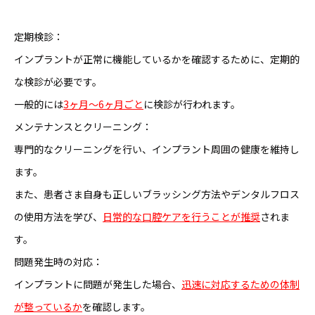
定期検診：
インプラントが正常に機能しているかを確認するために、定期的
な検診が必要です。
一般的には
3ヶ月～6ヶ月ごと
に検診が行われます。
メンテナンスとクリーニング：
専門的なクリーニングを行い、インプラント周囲の健康を維持し
ます。
また、患者さま自身も正しいブラッシング方法やデンタルフロス
の使用方法を学び、
日常的な口腔ケアを行うことが推奨
されま
す。
問題発生時の対応：
インプラントに問題が発生した場合、
迅速に対応するための体制
が整っているか
を確認します。