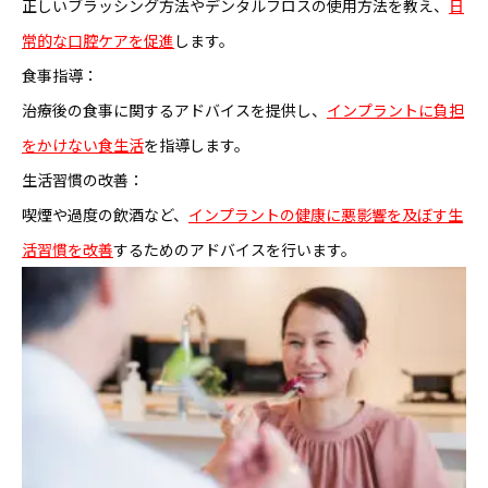
正しいブラッシング方法やデンタルフロスの使用方法を教え、
日
常的な口腔ケアを促進
します。
食事指導：
治療後の食事に関するアドバイスを提供し、
インプラントに負担
をかけない食生活
を指導します。
生活習慣の改善：
喫煙や過度の飲酒など、
インプラントの健康に悪影響を及ぼす生
活習慣を改善
するためのアドバイスを行います。