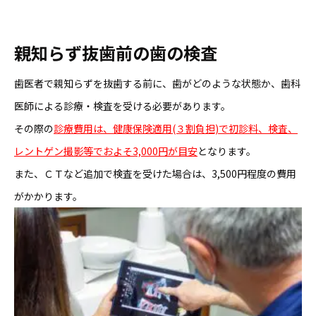
親知らず抜歯前の歯の検査
歯医者で親知らずを抜歯する前に、歯がどのような状態か、歯科
医師による診療・検査を受ける必要があります。
その際の
診療費用は、健康保険適用(３割負担)で初診料、検査、
レントゲン撮影等でおよそ3,000円が目安
となります。
また、ＣＴなど追加で検査を受けた場合は、3,500円程度の費用
がかかります。