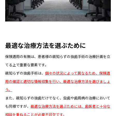
最適な治療方法を選ぶために
保険適用の有無は、患者様の親知らずの抜歯手術の治療計画を立
てる上で重要な要素です。
親知らずの抜歯手術は、
個々の状況によって異なるため、保険適
用の確認と適切な情報収集を行い、最適な治療方法を選びましょ
う。
また、親知らずの抜歯だけでなく、虫歯や歯周病の治療において
も同様ですが、
最適な治療方法を選ぶためには、歯医者と十分な
相談を重ねることが必要不可欠です。