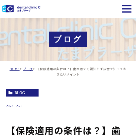
ブログ
HOME
ブログ
【保険適用の条件は？】歯医者での親知らず抜歯で知ってお
きたいポイント
BLOG
2023.12.25
【保険適用の条件は？】歯